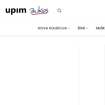
Skip
to
content
NOVA KOLEKCIJA
ŽENE
MUŠK