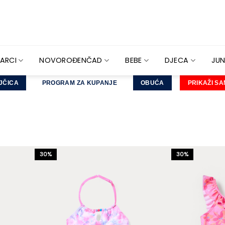
ARCI
NOVOROĐENČAD
BEBE
DJECA
JUN
JČICA
PROGRAM ZA KUPANJE
OBUĆA
PRIKAŽI SA
30%
30%