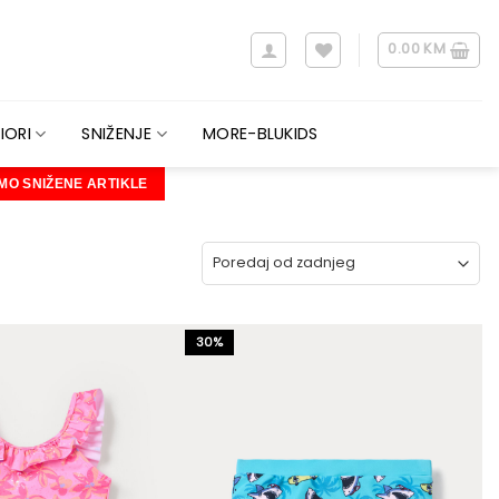
0.00
KM
IORI
SNIŽENJE
MORE-BLUKIDS
MO SNIŽENE ARTIKLE
30%