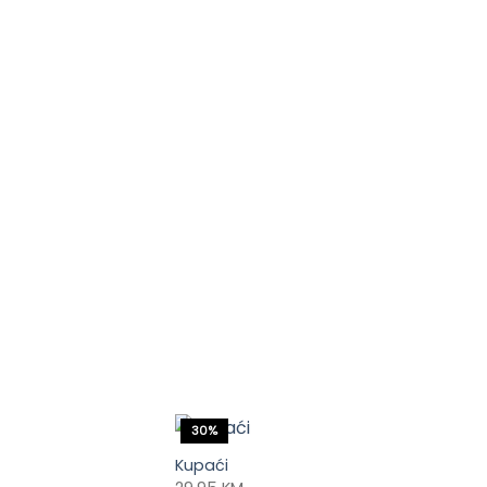
30%
Kupaći