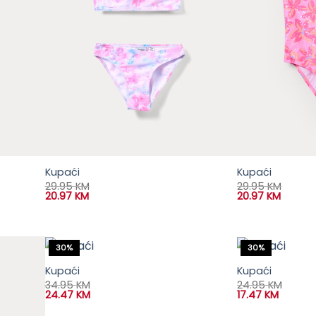
Kupaći
Kupaći
29.95
KM
29.95
KM
20.97
KM
20.97
KM
30%
30%
Kupaći
Kupaći
34.95
KM
24.95
KM
24.47
KM
17.47
KM