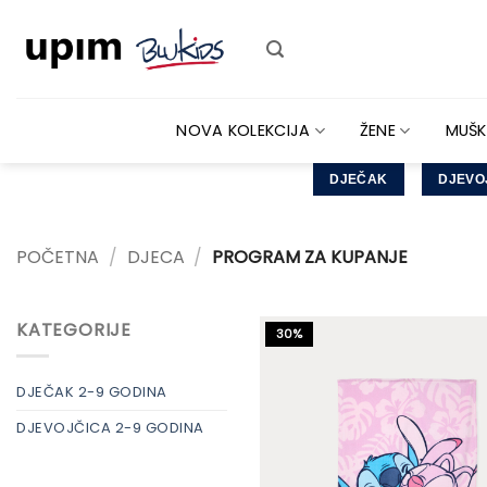
Skip
to
content
NOVA KOLEKCIJA
ŽENE
MUŠK
DJEČAK
DJEVO
POČETNA
/
DJECA
/
PROGRAM ZA KUPANJE
KATEGORIJE
30%
DJEČAK 2-9 GODINA
DJEVOJČICA 2-9 GODINA