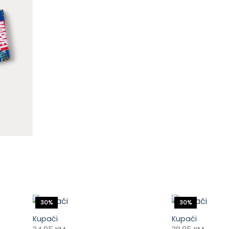
30%
30%
Kupaći
Kupaći