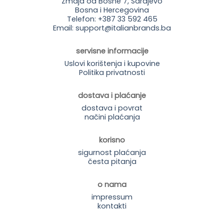
Zmaja od Bosne 7, Sarajevo
Bosna i Hercegovina
Telefon: +387 33 592 465
Email: support@italianbrands.ba
servisne informacije
Uslovi korištenja i kupovine
Politika privatnosti
dostava i plaćanje
dostava i povrat
načini plaćanja
korisno
sigurnost plaćanja
česta pitanja
o nama
impressum
kontakti