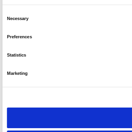
Consent
Necessary
Selection
Preferences
Statistics
Marketing