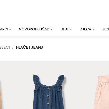
ARCI
NOVOROĐENČAD
BEBE
DJECA
JUN
ESECI
/
HLAČE I JEANS