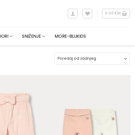
0.00
KM
IORI
SNIŽENJE
MORE-BLUKIDS