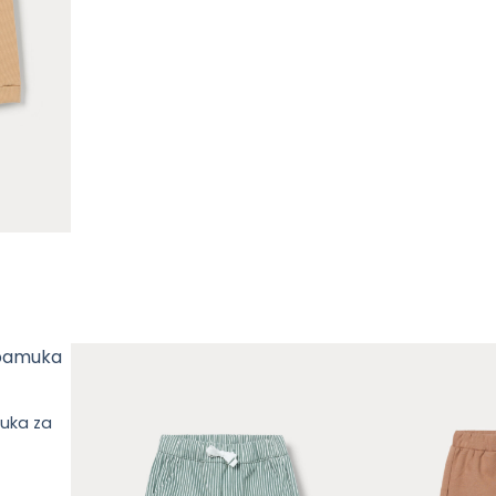
uka za