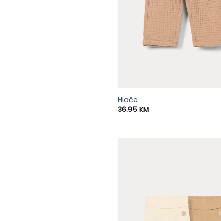
Hlače
36.95
KM