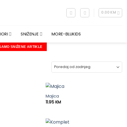
0.00
KM
IORI
SNIŽENJE
MORE-BLUKIDS
 SAMO SNIŽENE ARTIKLE
Majica
11.95
KM