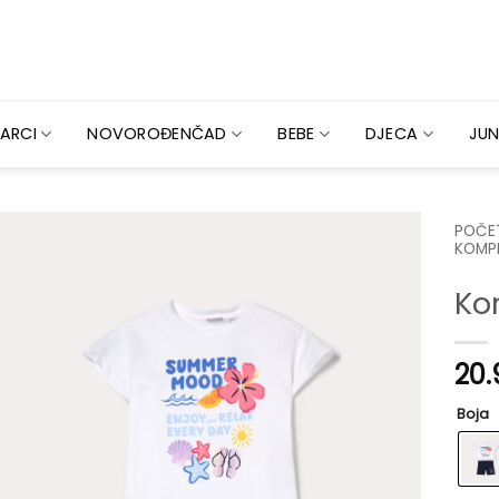
ARCI
NOVOROĐENČAD
BEBE
DJECA
JUN
POČE
KOMPL
Ko
20
Boja