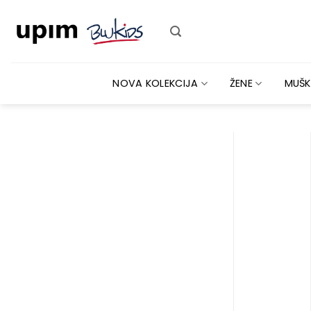
Skip
to
content
NOVA KOLEKCIJA
ŽENE
MUŠK