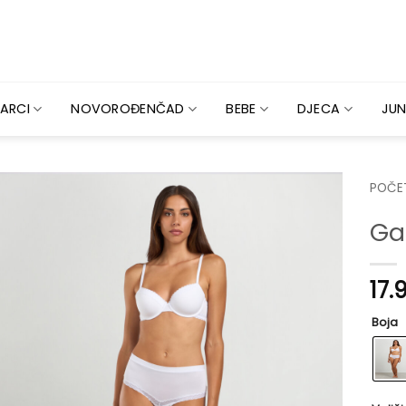
ARCI
NOVOROĐENČAD
BEBE
DJECA
JUN
POČE
Ga
17.
Boja