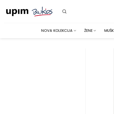
Skip
to
content
NOVA KOLEKCIJA
ŽENE
MUŠK