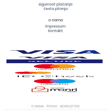
sigurnost plaćanja
česta pitanja
o nama
impressum
kontakti
O NAMA
POSAO
NEWSLETTER