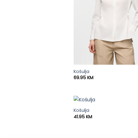
Košulja
69.95
KM
Košulja
41.95
KM