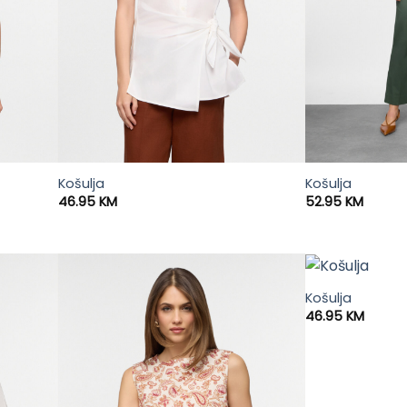
Košulja
Košulja
46.95
KM
52.95
KM
Košulja
46.95
KM