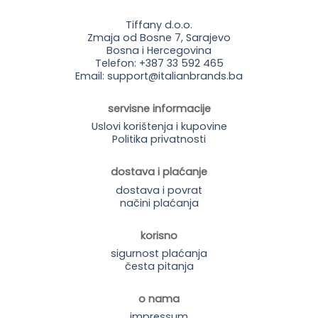
Tiffany d.o.o.
Zmaja od Bosne 7, Sarajevo
Bosna i Hercegovina
Telefon: +387 33 592 465
Email: support@italianbrands.ba
servisne informacije
Uslovi korištenja i kupovine
Politika privatnosti
dostava i plaćanje
dostava i povrat
načini plaćanja
korisno
sigurnost plaćanja
česta pitanja
o nama
impressum