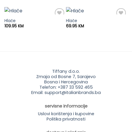
Hlače
Hlače
109.95
KM
69.95
KM
Tiffany d.o.o.
Zmaja od Bosne 7, Sarajevo
Bosna i Hercegovina
Telefon: +387 33 592 465
Email: support@italianbrands.ba
servisne informacije
Uslovi korištenja i kupovine
Politika privatnosti