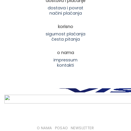
dostava i plaćanje
dostava i povrat
načini plaćanja
korisno
sigurnost plaćanja
česta pitanja
o nama
impressum
kontakti
O NAMA
POSAO
NEWSLETTER