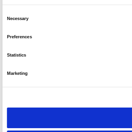
Consent
Necessary
Selection
Preferences
Statistics
Marketing