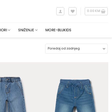
0.00
KM
IORI
SNIŽENJE
MORE-BLUKIDS