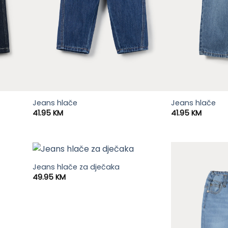
Jeans hlače
Jeans hlače
41.95
KM
41.95
KM
Jeans hlače za dječaka
49.95
KM