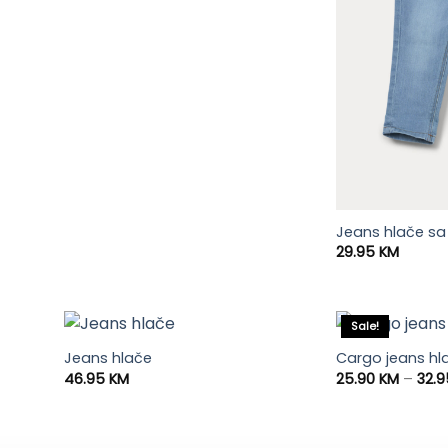
Jeans hlače sa
29.95
KM
Sale!
Jeans hlače
Cargo jeans hl
46.95
KM
25.90
KM
–
32.