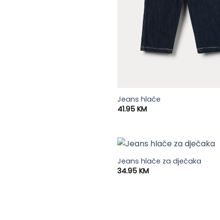
Jeans hlače
41.95
KM
Jeans hlače za dječaka
34.95
KM