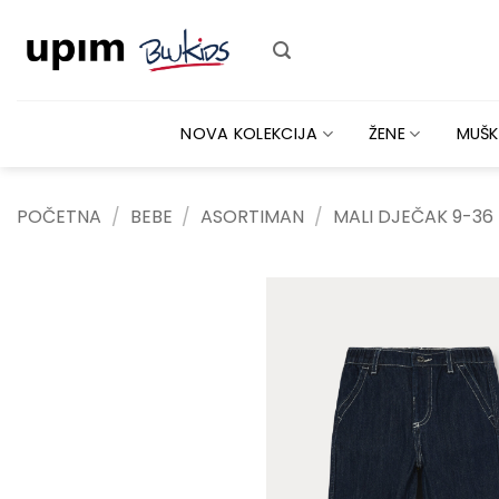
Skip
to
content
NOVA KOLEKCIJA
ŽENE
MUŠK
POČETNA
/
BEBE
/
ASORTIMAN
/
MALI DJEČAK 9-36